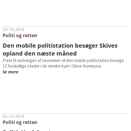
29-10-2018
Politi og retten
Den mobile politistation besøger Skives
opland den næste måned
Frem til slutningen af november vil den mobile politistation besøge
13 forskellige steder i de mindre byer i Skive Kommune.
Se mere
05-10-2018
Politi og retten