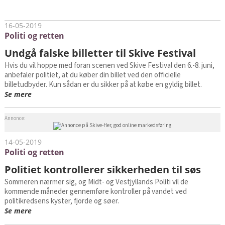
16-05-2019
Politi og retten
Undgå falske billetter til Skive Festival
Hvis du vil hoppe med foran scenen ved Skive Festival den 6.-8. juni,
anbefaler politiet, at du køber din billet ved den officielle
billetudbyder. Kun sådan er du sikker på at købe en gyldig billet.
Se mere
Annonce:
14-05-2019
Politi og retten
Politiet kontrollerer sikkerheden til søs
Sommeren nærmer sig, og Midt- og Vestjyllands Politi vil de
kommende måneder gennemføre kontroller på vandet ved
politikredsens kyster, fjorde og søer.
Se mere