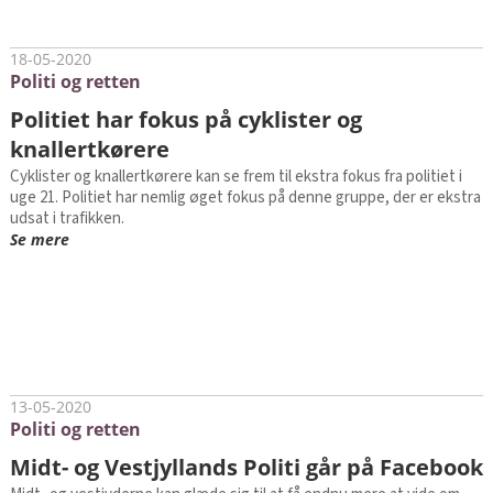
18-05-2020
Politi og retten
Politiet har fokus på cyklister og
knallertkørere
Cyklister og knallertkørere kan se frem til ekstra fokus fra politiet i
uge 21. Politiet har nemlig øget fokus på denne gruppe, der er ekstra
udsat i trafikken.
Se mere
13-05-2020
Politi og retten
Midt- og Vestjyllands Politi går på Facebook