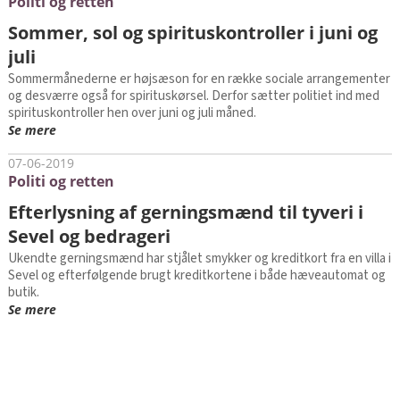
Politi og retten
Sommer, sol og spirituskontroller i juni og
juli
Sommermånederne er højsæson for en række sociale arrangementer
og desværre også for spirituskørsel. Derfor sætter politiet ind med
spirituskontroller hen over juni og juli måned.
Se mere
07-06-2019
Politi og retten
Efterlysning af gerningsmænd til tyveri i
Sevel og bedrageri
Ukendte gerningsmænd har stjålet smykker og kreditkort fra en villa i
Sevel og efterfølgende brugt kreditkortene i både hæveautomat og
butik.
Se mere