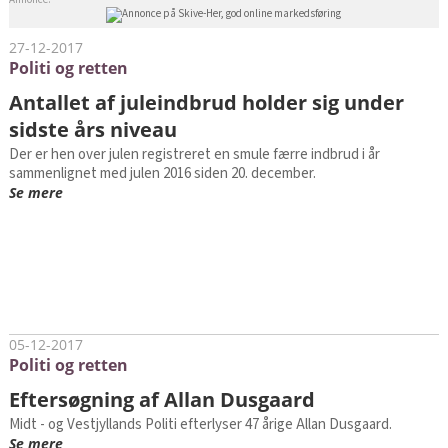
Annonce:
27-12-2017
Politi og retten
Antallet af juleindbrud holder sig under
sidste års niveau
Der er hen over julen registreret en smule færre indbrud i år
sammenlignet med julen 2016 siden 20. december.
Se mere
05-12-2017
Politi og retten
Eftersøgning af Allan Dusgaard
Midt - og Vestjyllands Politi efterlyser 47 årige Allan Dusgaard.
Se mere