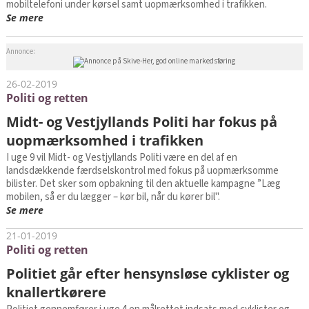
mobiltelefoni under kørsel samt uopmærksomhed i trafikken.
Se mere
Annonce:
26-02-2019
Politi og retten
Midt- og Vestjyllands Politi har fokus på
uopmærksomhed i trafikken
I uge 9 vil Midt- og Vestjyllands Politi være en del af en
landsdækkende færdselskontrol med fokus på uopmærksomme
bilister. Det sker som opbakning til den aktuelle kampagne ”Læg
mobilen, så er du lægger – kør bil, når du kører bil".
Se mere
21-01-2019
Politi og retten
Politiet går efter hensynsløse cyklister og
knallertkørere