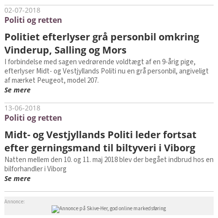
02-07-2018
Politi og retten
Politiet efterlyser grå personbil omkring
Vinderup, Salling og Mors
I forbindelse med sagen vedrørende voldtægt af en 9-årig pige,
efterlyser Midt- og Vestjyllands Politi nu en grå personbil, angiveligt
af mærket Peugeot, model 207.
Se mere
13-06-2018
Politi og retten
Midt- og Vestjyllands Politi leder fortsat
efter gerningsmand til biltyveri i Viborg
Natten mellem den 10. og 11. maj 2018 blev der begået indbrud hos en
bilforhandler i Viborg
Se mere
Annonce: