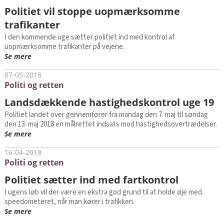
Politiet vil stoppe uopmærksomme
trafikanter
I den kommende uge sætter politiet ind med kontrol af
uopmærksomme trafikanter på vejene.
Se mere
07-05-2018
Politi og retten
Landsdækkende hastighedskontrol uge 19
Politiet landet over gennemfører fra mandag den 7. maj til søndag
den 13. maj 2018 en målrettet indsats mod hastighedsovertrædelser.
Se mere
16-04-2018
Politi og retten
Politiet sætter ind med fartkontrol
I ugens løb vil der være en ekstra god grund til at holde øje med
speedometeret, når man kører i trafikken.
Se mere