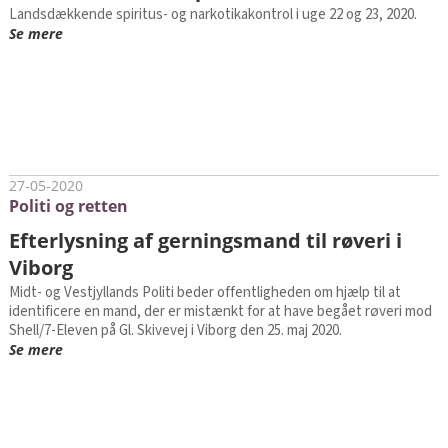
Landsdækkende spiritus- og narkotikakontrol i uge 22 og 23, 2020.
Se mere
27-05-2020
Politi og retten
Efterlysning af gerningsmand til røveri i
Viborg
Midt- og Vestjyllands Politi beder offentligheden om hjælp til at
identificere en mand, der er mistænkt for at have begået røveri mod
Shell/7-Eleven på Gl. Skivevej i Viborg den 25. maj 2020.
Se mere