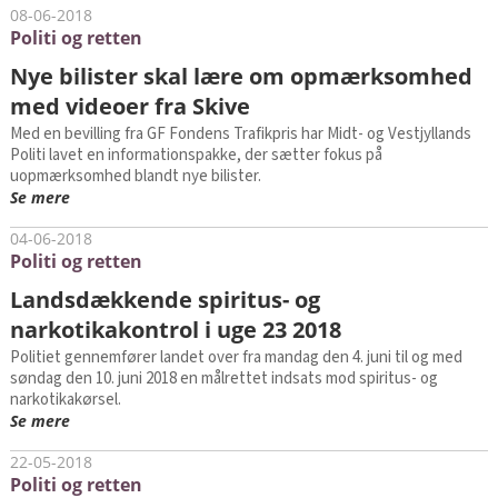
08-06-2018
Politi og retten
Nye bilister skal lære om opmærksomhed
med videoer fra Skive
Med en bevilling fra GF Fondens Trafikpris har Midt- og Vestjyllands
Politi lavet en informationspakke, der sætter fokus på
uopmærksomhed blandt nye bilister.
Se mere
04-06-2018
Politi og retten
Landsdækkende spiritus- og
narkotikakontrol i uge 23 2018
Politiet gennemfører landet over fra mandag den 4. juni til og med
søndag den 10. juni 2018 en målrettet indsats mod spiritus- og
narkotikakørsel.
Se mere
22-05-2018
Politi og retten