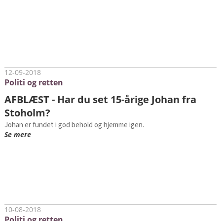
12-09-2018
Politi og retten
AFBLÆST - Har du set 15-årige Johan fra
Stoholm?
Johan er fundet i god behold og hjemme igen.
Se mere
10-08-2018
Politi og retten