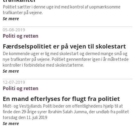
Politiet sætter i denne uge ind med kontrol af uopmærksomme
trafikanter på vejene.
Se mere
05-08-2019
Politi og retten
Færdselspolitiet er på vejen til skolestart
De kommende uger er lig med skolestart og dermed mange små og
nye trafikanter på vejene. Politiet gennemfører igen i år målrettede
kontroller i forbindelse med skolestarterne.
Se mere
12-07-2019
Politi og retten
En mand efterlyses for flugt fra politiet
Midt- og Vestjyllands Politi beder om offentlighedens hjælp til at
finde den 29-årige syrer Ibrahim Salah Jumma, der undløb fra politet
torsdag den 11. juli 2019
Se mere