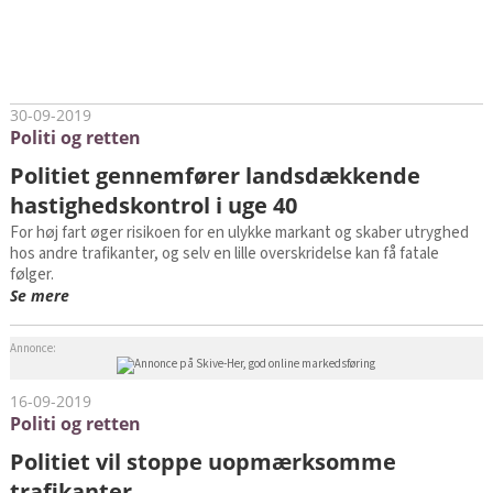
30-09-2019
Politi og retten
Politiet gennemfører landsdækkende
hastighedskontrol i uge 40
For høj fart øger risikoen for en ulykke markant og skaber utryghed
hos andre trafikanter, og selv en lille overskridelse kan få fatale
følger.
Se mere
Annonce:
16-09-2019
Politi og retten
Politiet vil stoppe uopmærksomme
trafikanter