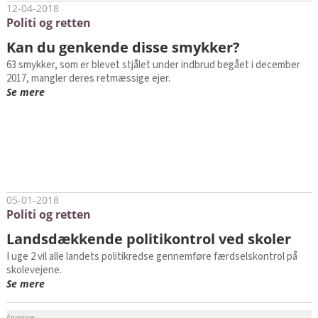
12-04-2018
Politi og retten
Kan du genkende disse smykker?
63 smykker, som er blevet stjålet under indbrud begået i december
2017, mangler deres retmæssige ejer.
Se mere
05-01-2018
Politi og retten
Landsdækkende politikontrol ved skoler
I uge 2 vil alle landets politikredse gennemføre færdselskontrol på
skolevejene.
Se mere