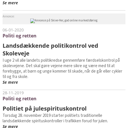
Se mere
Annonce:
06-01-2020
Politi og retten
Landsdækkende politikontrol ved
Skoleveje
I uge 2 vil alle landets politikredse gennemføre færdselskontrol på
skolevejene. Det skal gøre vejene mere sikre og være med til at
forebygge, at børn og unge kommer til skade, når de går eller cykler
til og fra skole.
Se mere
28-11-2019
Politi og retten
Politiet på julespirituskontrol
Torsdag 28. november 2019 starter politiets traditionelle
landsdækkende spirituskontroller i trafikken forud for julen.
Se mere