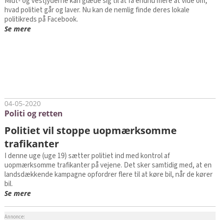
Midt- og vestjyderne kan glæde sig til at få endnu mere at vide om,
hvad politiet går og laver. Nu kan de nemlig finde deres lokale
politikreds på Facebook.
Se mere
04-05-2020
Politi og retten
Politiet vil stoppe uopmærksomme
trafikanter
I denne uge (uge 19) sætter politiet ind med kontrol af
uopmærksomme trafikanter på vejene. Det sker samtidig med, at en
landsdækkende kampagne opfordrer flere til at køre bil, når de kører
bil.
Se mere
Annonce: