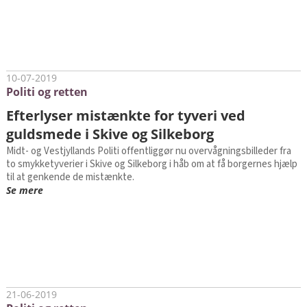
10-07-2019
Politi og retten
Efterlyser mistænkte for tyveri ved
guldsmede i Skive og Silkeborg
Midt- og Vestjyllands Politi offentliggør nu overvågningsbilleder fra
to smykketyverier i Skive og Silkeborg i håb om at få borgernes hjælp
til at genkende de mistænkte.
Se mere
21-06-2019