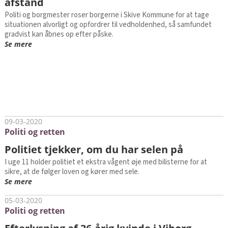
afstand
Politi og borgmester roser borgerne i Skive Kommune for at tage
situationen alvorligt og opfordrer til vedholdenhed, så samfundet
gradvist kan åbnes op efter påske.
Se mere
09-03-2020
Politi og retten
Politiet tjekker, om du har selen på
I uge 11 holder politiet et ekstra vågent øje med bilisterne for at
sikre, at de følger loven og kører med sele.
Se mere
05-03-2020
Politi og retten