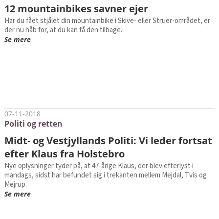
12 mountainbikes savner ejer
Har du fået stjålet din mountainbike i Skive- eller Struer-området, er
der nu håb for, at du kan få den tilbage.
Se mere
07-11-2018
Politi og retten
Midt- og Vestjyllands Politi: Vi leder fortsat
efter Klaus fra Holstebro
Nye oplysninger tyder på, at 47-årige Klaus, der blev efterlyst i
mandags, sidst har befundet sig i trekanten mellem Mejdal, Tvis og
Mejrup.
Se mere