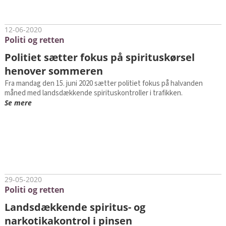
12-06-2020
Politi og retten
Politiet sætter fokus på spirituskørsel
henover sommeren
Fra mandag den 15. juni 2020 sætter politiet fokus på halvanden
måned med landsdækkende spirituskontroller i trafikken.
Se mere
29-05-2020
Politi og retten
Landsdækkende spiritus- og
narkotikakontrol i pinsen