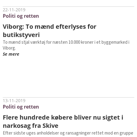
22-11-2019
Politi og retten
Viborg: To mænd efterlyses for
butikstyveri
To mænd stjal værktøj for næsten 10.000 kroner i et byggemarked i
Viborg.
Se mere
13-11-2019
Politi og retten
Flere hundrede købere bliver nu sigtet i
narkosag fra Skive
Efter sidste uges anholdelser og ransagninger rettet mod en gruppe