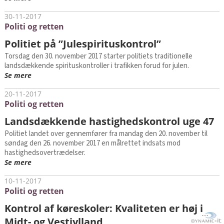
30-11-2017
Politi og retten
Politiet på ”Julespirituskontrol”
Torsdag den 30. november 2017 starter politiets traditionelle
landsdækkende spirituskontroller i trafikken forud for julen.
Se mere
20-11-2017
Politi og retten
Landsdækkende hastighedskontrol uge 47
Politiet landet over gennemfører fra mandag den 20. november til
søndag den 26. november 2017 en målrettet indsats mod
hastighedsovertrædelser.
Se mere
10-11-2017
Politi og retten
Kontrol af køreskoler: Kvaliteten er høj i
Midt- og Vestjylland