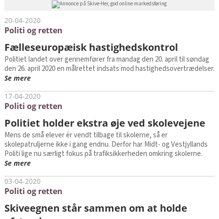
20-04-2020
Politi og retten
Fælleseuropæisk hastighedskontrol
Politiet landet over gennemfører fra mandag den 20. april til søndag
den 26. april 2020 en målrettet indsats mod hastighedsovertrædelser.
Se mere
17-04-2020
Politi og retten
Politiet holder ekstra øje ved skolevejene
Mens de små elever ér vendt tilbage til skolerne, så er
skolepatruljerne ikke i gang endnu. Derfor har Midt- og Vestjyllands
Politi lige nu særligt fokus på trafiksikkerheden omkring skolerne.
Se mere
03-04-2020
Politi og retten
Skiveegnen står sammen om at holde