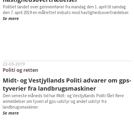
Politiet landet over gennemfører fra mandag den 1. april til søndag
den 7. april 2019 en målrettet indsats mod hastighedsovertrædelser.
Se mere
22-03-2019
Politi og retten
Midt- og Vestjyllands Politi advarer om gps-
tyverier fra landbrugsmaskiner
Den seneste måneds tid har Midt- og Vestjyllands Politi fået flere
anmeldelser om tyveri af gps-udstyr og andet udstyr fra
landbrugsmaskiner.
Se mere