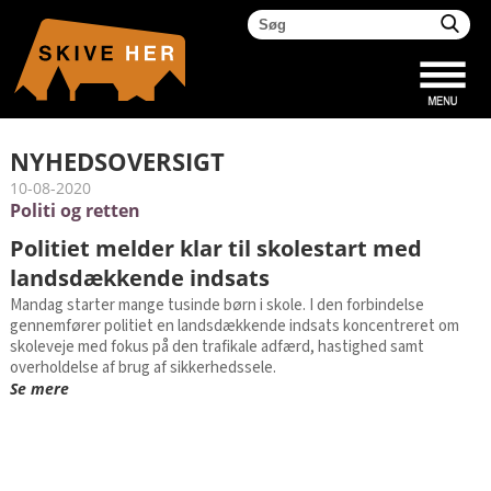
NYHEDSOVERSIGT
10-08-2020
Politi og retten
Politiet melder klar til skolestart med
landsdækkende indsats
Mandag starter mange tusinde børn i skole. I den forbindelse
gennemfører politiet en landsdækkende indsats koncentreret om
skoleveje med fokus på den trafikale adfærd, hastighed samt
overholdelse af brug af sikkerhedssele.
Se mere