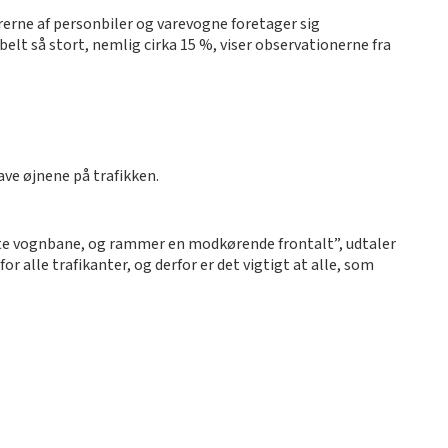
rerne af personbiler og varevogne foretager sig
belt så stort, nemlig cirka 15 %, viser observationerne fra
have øjnene på trafikken.
tte vognbane, og rammer en modkørende frontalt”, udtaler
 alle trafikanter, og derfor er det vigtigt at alle, som