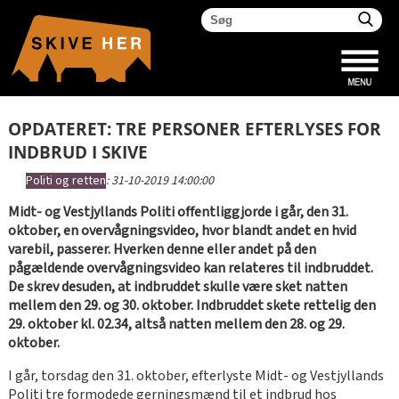
OPDATERET: TRE PERSONER EFTERLYSES FOR
INDBRUD I SKIVE
Politi og retten
:
31-10-2019 14:00:00
Midt- og Vestjyllands Politi offentliggjorde i går, den 31.
oktober, en overvågningsvideo, hvor blandt andet en hvid
varebil, passerer. Hverken denne eller andet på den
pågældende overvågningsvideo kan relateres til indbruddet.
De skrev desuden, at indbruddet skulle være sket natten
mellem den 29. og 30. oktober. Indbruddet skete rettelig den
29. oktober kl. 02.34, altså natten mellem den 28. og 29.
oktober.
I går, torsdag den 31. oktober, efterlyste Midt- og Vestjyllands
Politi tre formodede gerningsmænd til et indbrud hos