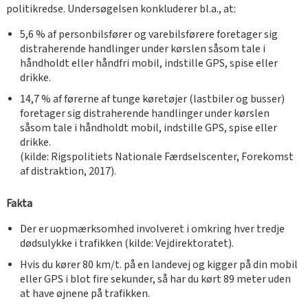
politikredse. Undersøgelsen konkluderer bl.a., at:
5,6 % af personbilsfører og varebilsførere foretager sig
distraherende handlinger under kørslen såsom tale i
håndholdt eller håndfri mobil, indstille GPS, spise eller
drikke.
14,7 % af førerne af tunge køretøjer (lastbiler og busser)
foretager sig distraherende handlinger under kørslen
såsom tale i håndholdt mobil, indstille GPS, spise eller
drikke.
(kilde: Rigspolitiets Nationale Færdselscenter, Forekomst
af distraktion, 2017).
Fakta
Der er uopmærksomhed involveret i omkring hver tredje
dødsulykke i trafikken (kilde: Vejdirektoratet).
Hvis du kører 80 km/t. på en landevej og kigger på din mobil
eller GPS i blot fire sekunder, så har du kørt 89 meter uden
at have øjnene på trafikken.