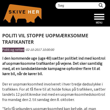
POLITI VIL STOPPE UOPMÆRKSOMME
TRAFIKANTER
Politi og retten
:
02-10-2017 10:00:00
I den kommende uge (uge 40) sætter politiet ind med kontrol
af uopmærksomme trafikanter på vejene. Det sker samtidig
med, at en landsdækkende kampagne opfordrer flere til at
køre bil, når de kører bil.
Der er uopmærksomhed involveret i hver tredje dødsulykke i
trafikken. For at få flere til at holde fokus på trafikken, sætter
landets 12 politikredse ind med en uopmærksomhedskontrol
fra mandag den 2. til søndag den 8. oktober.
"Selv få sekunders uopmærksomhed kan betyde, at man