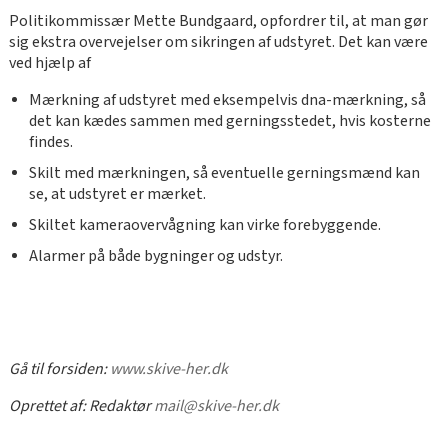
Politikommissær Mette Bundgaard, opfordrer til, at man gør
sig ekstra overvejelser om sikringen af udstyret. Det kan være
ved hjælp af
Mærkning af udstyret med eksempelvis dna-mærkning, så
det kan kædes sammen med gerningsstedet, hvis kosterne
findes.
Skilt med mærkningen, så eventuelle gerningsmænd kan
se, at udstyret er mærket.
Skiltet kameraovervågning kan virke forebyggende.
Alarmer på både bygninger og udstyr.
Gå til forsiden:
www.skive-her.dk
Oprettet af:
Redaktør
mail@skive-her.dk