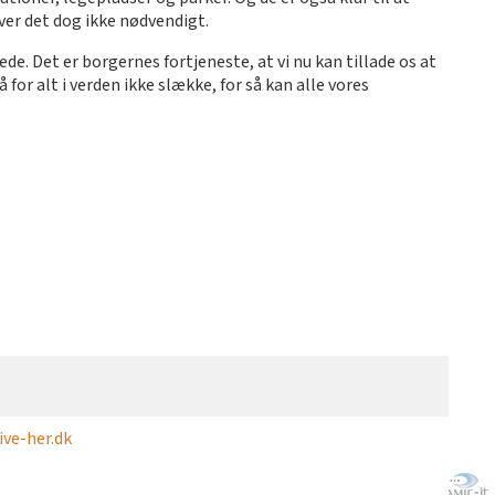
ver det dog ikke nødvendigt.
lede. Det er borgernes fortjeneste, at vi nu kan tillade os at
for alt i verden ikke slække, for så kan alle vores
ve-her.dk