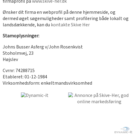
firmaprofil på
www.skive-her.dk
Ønsker dit firma en webprofil på denne hjemmeside, og
dermed øget søgemuligheder samt profilering både lokalt og
landsdækkende, kan du
kontakte Skive Her
Stamoplysninger:
Johns Busser Asferg v/John Rosenkvist
Stoholmvej, 23
Højslev
Cvrnr: 74288715
Etableret: 01-12-1984
Virksomhedsform: enkeltmandsvirksomhed