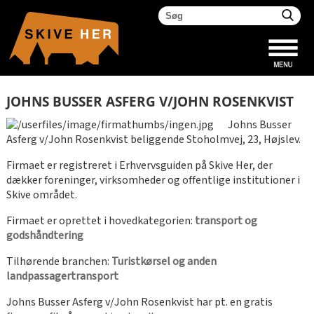
JOHNS BUSSER ASFERG V/JOHN ROSENKVIST
Johns Busser
Asferg v/John Rosenkvist beliggende Stoholmvej, 23, Højslev.
Firmaet er registreret i Erhvervsguiden på Skive Her, der
dækker foreninger, virksomheder og offentlige institutioner i
Skive området.
Firmaet er oprettet i hovedkategorien:
transport og
godshåndtering
Tilhørende branchen:
Turistkørsel og anden
landpassagertransport
Johns Busser Asferg v/John Rosenkvist har pt. en gratis