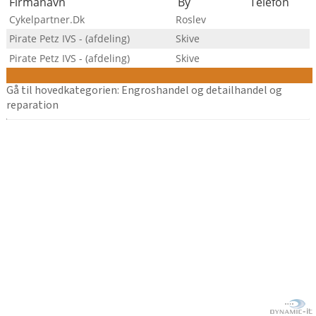
Firmanavn
By
Telefon
Cykelpartner.Dk
Roslev
Pirate Petz IVS - (afdeling)
Skive
Pirate Petz IVS - (afdeling)
Skive
Gå til hovedkategorien: Engroshandel og detailhandel og
reparation