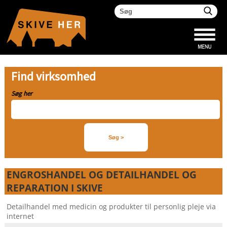
Find virksomhed
Søg her
ENGROSHANDEL OG DETAILHANDEL OG
REPARATION I SKIVE
Detailhandel med medicin og produkter til personlig pleje via
internet