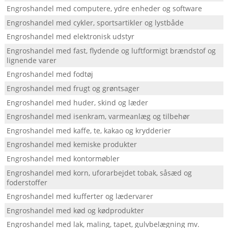
Engroshandel med computere, ydre enheder og software
Engroshandel med cykler, sportsartikler og lystbåde
Engroshandel med elektronisk udstyr
Engroshandel med fast, flydende og luftformigt brændstof og
lignende varer
Engroshandel med fodtøj
Engroshandel med frugt og grøntsager
Engroshandel med huder, skind og læder
Engroshandel med isenkram, varmeanlæg og tilbehør
Engroshandel med kaffe, te, kakao og krydderier
Engroshandel med kemiske produkter
Engroshandel med kontormøbler
Engroshandel med korn, uforarbejdet tobak, såsæd og
foderstoffer
Engroshandel med kufferter og lædervarer
Engroshandel med kød og kødprodukter
Engroshandel med lak, maling, tapet, gulvbelægning mv.