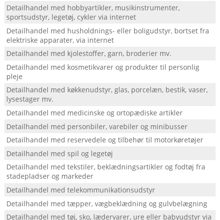
Detailhandel med hobbyartikler, musikinstrumenter,
sportsudstyr, legetøj, cykler via internet
Detailhandel med husholdnings- eller boligudstyr, bortset fra
elektriske apparater, via internet
Detailhandel med kjolestoffer, garn, broderier mv.
Detailhandel med kosmetikvarer og produkter til personlig
pleje
Detailhandel med køkkenudstyr, glas, porcelæn, bestik, vaser,
lysestager mv.
Detailhandel med medicinske og ortopædiske artikler
Detailhandel med personbiler, varebiler og minibusser
Detailhandel med reservedele og tilbehør til motorkøretøjer
Detailhandel med spil og legetøj
Detailhandel med tekstiler, beklædningsartikler og fodtøj fra
stadepladser og markeder
Detailhandel med telekommunikationsudstyr
Detailhandel med tæpper, vægbeklædning og gulvbelægning
Detailhandel med tøj, sko, lædervarer, ure eller babyudstyr via