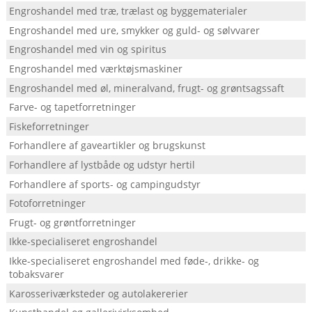
Engroshandel med træ, trælast og byggematerialer
Engroshandel med ure, smykker og guld- og sølvvarer
Engroshandel med vin og spiritus
Engroshandel med værktøjsmaskiner
Engroshandel med øl, mineralvand, frugt- og grøntsagssaft
Farve- og tapetforretninger
Fiskeforretninger
Forhandlere af gaveartikler og brugskunst
Forhandlere af lystbåde og udstyr hertil
Forhandlere af sports- og campingudstyr
Fotoforretninger
Frugt- og grøntforretninger
Ikke-specialiseret engroshandel
Ikke-specialiseret engroshandel med føde-, drikke- og
tobaksvarer
Karosseriværksteder og autolakererier