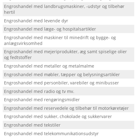
Engroshandel med landbrugsmaskiner, -udstyr og tilbehør
hertil
Engroshandel med levende dyr
Engroshandel med læge- og hospitalsartikler
Engroshandel med maskiner til minedrift og bygge- og
anlægsvirksomhed
Engroshandel med mejeriprodukter, æg samt spiselige olier
og fedtstoffer
Engroshandel med metaller og metalmalme
Engroshandel med møbler, tæpper og belysningsartikler
Engroshandel med personbiler, varebiler og minibusser
Engroshandel med radio og tv mv.
Engroshandel med rengøringsmidler
Engroshandel med reservedele og tilbehør til motorkøretøjer
Engroshandel med sukker, chokolade og sukkervarer
Engroshandel med tekstiler
Engroshandel med telekommunikationsudstyr