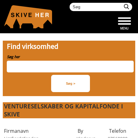
Find virksomhed
Søg her
VENTURESELSKABER OG KAPITALFONDE I
SKIVE
Firmanavn
By
Telefon