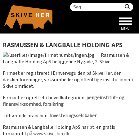
RASMUSSEN & LANGBALLE HOLDING APS
Rasmussen &
Langballe Holding ApS beliggende Nygade, 2, Skive.
Firmaet er registreret i Erhvervsguiden på Skive Her, der
dækker foreninger, virksomheder og offentlige institutioner i
Skive området.
Firmaet er oprettet i hovedkategorien:
pengeinstitut- og
finansvirksomhed, forsikring
Tilhørende branchen:
Investeringsselskaber
Rasmussen & Langballe Holding ApS har pt. en gratis
firmaprofil på
www.skive-her.dk