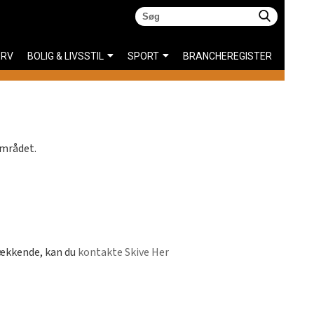
ERV
BOLIG & LIVSSTIL
SPORT
BRANCHEREGISTER
området.
dækkende, kan du
kontakte Skive Her