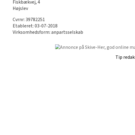
Fiskbækvej, 4
Højslev
Cvrnr: 39782251
Etableret: 03-07-2018
Virksomhedsform: anpartsselskab
Tip reda