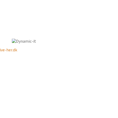
ve-her.dk