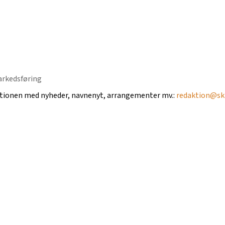
ktionen med nyheder, navnenyt, arrangementer mv.:
redaktion@ski