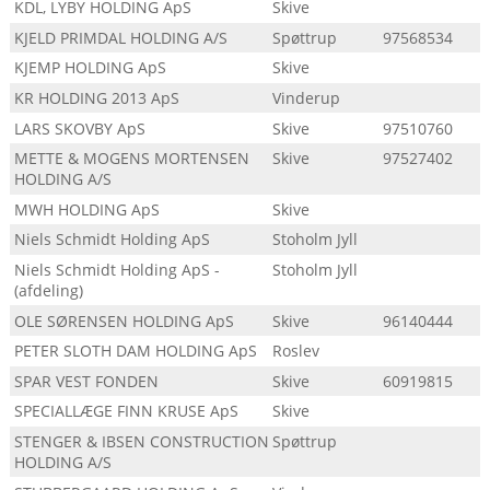
KDL, LYBY HOLDING ApS
Skive
KJELD PRIMDAL HOLDING A/S
Spøttrup
97568534
KJEMP HOLDING ApS
Skive
KR HOLDING 2013 ApS
Vinderup
LARS SKOVBY ApS
Skive
97510760
METTE & MOGENS MORTENSEN
Skive
97527402
HOLDING A/S
MWH HOLDING ApS
Skive
Niels Schmidt Holding ApS
Stoholm Jyll
Niels Schmidt Holding ApS -
Stoholm Jyll
(afdeling)
OLE SØRENSEN HOLDING ApS
Skive
96140444
PETER SLOTH DAM HOLDING ApS
Roslev
SPAR VEST FONDEN
Skive
60919815
SPECIALLÆGE FINN KRUSE ApS
Skive
STENGER & IBSEN CONSTRUCTION
Spøttrup
HOLDING A/S