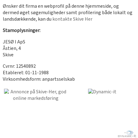
Ønsker dit firma en webprofil på denne hjemmeside, og
dermed øget søgemuligheder samt profilering både lokalt og
landsdækkende, kan du
kontakte Skive Her
Stamoplysninger:
JESØ I ApS
Åstien, 4
Skive
Cvrnr: 12540892
Etableret: 01-11-1988
Virksomhedsform: anpartsselskab