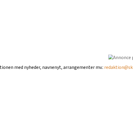
ktionen med nyheder, navnenyt, arrangementer mv.:
redaktion@ski