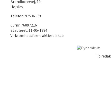
Brøndborervej, 19
Højslev
Telefon: 97536179
Cvrnr: 76097216
Etableret: 11-05-1984
Virksomhedsform: aktieselskab
Tip reda