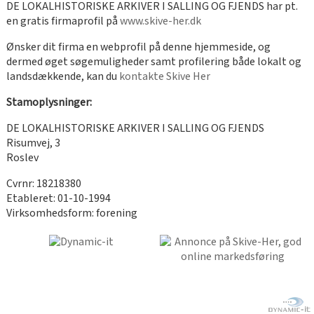
DE LOKALHISTORISKE ARKIVER I SALLING OG FJENDS har pt.
en gratis firmaprofil på
www.skive-her.dk
Ønsker dit firma en webprofil på denne hjemmeside, og
dermed øget søgemuligheder samt profilering både lokalt og
landsdækkende, kan du
kontakte Skive Her
Stamoplysninger:
DE LOKALHISTORISKE ARKIVER I SALLING OG FJENDS
Risumvej, 3
Roslev
Cvrnr: 18218380
Etableret: 01-10-1994
Virksomhedsform: forening