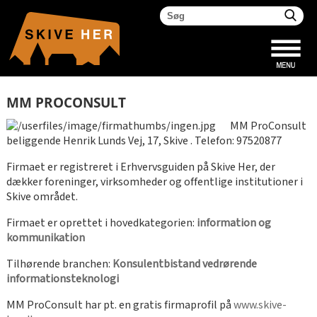
MM PROCONSULT
MM ProConsult
beliggende Henrik Lunds Vej, 17, Skive . Telefon: 97520877
Firmaet er registreret i Erhvervsguiden på Skive Her, der
dækker foreninger, virksomheder og offentlige institutioner i
Skive området.
Firmaet er oprettet i hovedkategorien:
information og
kommunikation
Tilhørende branchen:
Konsulentbistand vedrørende
informationsteknologi
MM ProConsult har pt. en gratis firmaprofil på
www.skive-