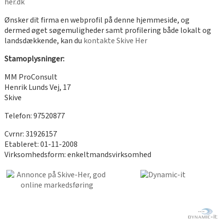
her.dk
Ønsker dit firma en webprofil på denne hjemmeside, og
dermed øget søgemuligheder samt profilering både lokalt og
landsdækkende, kan du
kontakte Skive Her
Stamoplysninger:
MM ProConsult
Henrik Lunds Vej, 17
Skive
Telefon: 97520877
Cvrnr: 31926157
Etableret: 01-11-2008
Virksomhedsform: enkeltmandsvirksomhed