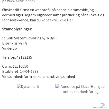
på
www.skive-her.dk
Ønsker dit firma en webprofil på denne hjemmeside, og
dermed øget søgemuligheder samt profilering både lokalt og
landsdækkende, kan du
kontakte Skive Her
Stamoplysninger:
Ib Bøll Systemudvikling v/Ib Bøll
Bjørnkjærvej, 8
Vinderup
Telefon: 49132135
Cvrnr: 12016050
Etableret: 14-04-1988
Virksomhedsform: enkeltmandsvirksomhed