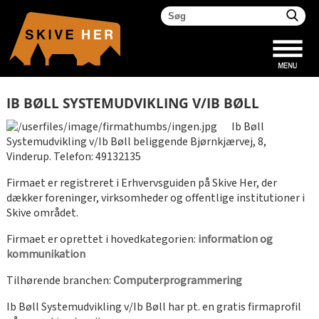
IB BØLL SYSTEMUDVIKLING V/IB BØLL
Ib Bøll
Systemudvikling v/Ib Bøll beliggende Bjørnkjærvej, 8,
Vinderup. Telefon: 49132135
Firmaet er registreret i Erhvervsguiden på Skive Her, der
dækker foreninger, virksomheder og offentlige institutioner i
Skive området.
Firmaet er oprettet i hovedkategorien:
information og
kommunikation
Tilhørende branchen:
Computerprogrammering
Ib Bøll Systemudvikling v/Ib Bøll har pt. en gratis firmaprofil