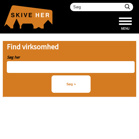
Find virksomhed
Søg her