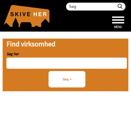
Find virksomhed
Søg her