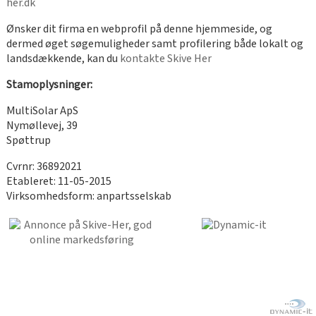
her.dk
Ønsker dit firma en webprofil på denne hjemmeside, og
dermed øget søgemuligheder samt profilering både lokalt og
landsdækkende, kan du
kontakte Skive Her
Stamoplysninger:
MultiSolar ApS
Nymøllevej, 39
Spøttrup
Cvrnr: 36892021
Etableret: 11-05-2015
Virksomhedsform: anpartsselskab