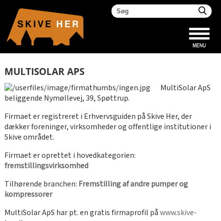
MULTISOLAR APS
MultiSolar ApS
beliggende Nymøllevej, 39, Spøttrup.
Firmaet er registreret i Erhvervsguiden på Skive Her, der
dækker foreninger, virksomheder og offentlige institutioner i
Skive området.
Firmaet er oprettet i hovedkategorien:
fremstillingsvirksomhed
Tilhørende branchen:
Fremstilling af andre pumper og
kompressorer
MultiSolar ApS har pt. en gratis firmaprofil på
www.skive-