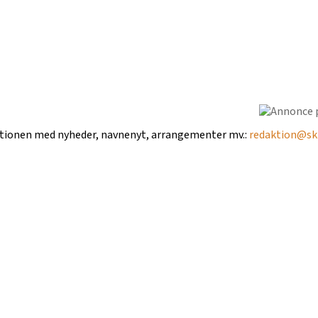
ktionen med nyheder, navnenyt, arrangementer mv.:
redaktion@ski