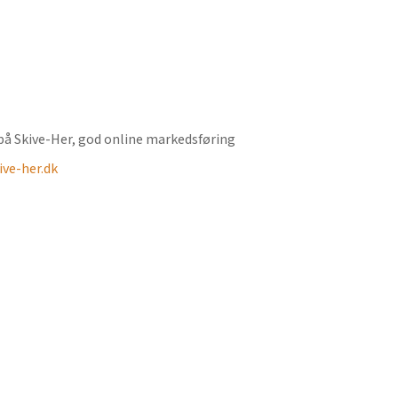
ve-her.dk