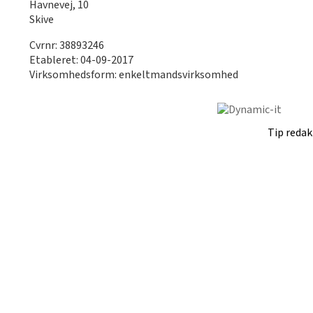
Havnevej, 10
Skive
Cvrnr: 38893246
Etableret: 04-09-2017
Virksomhedsform: enkeltmandsvirksomhed
Tip reda