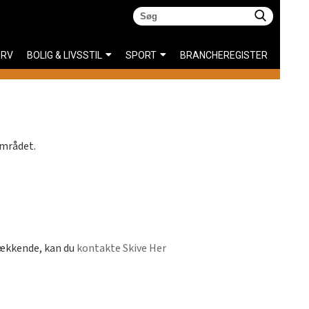
ERV
BOLIG & LIVSSTIL
SPORT
BRANCHEREGISTER
området.
dækkende, kan du
kontakte Skive Her