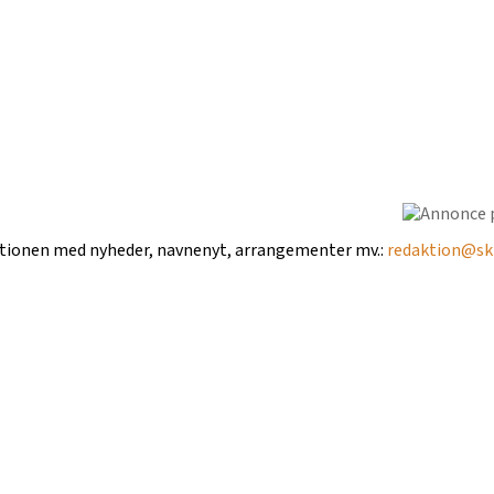
ktionen med nyheder, navnenyt, arrangementer mv.:
redaktion@ski