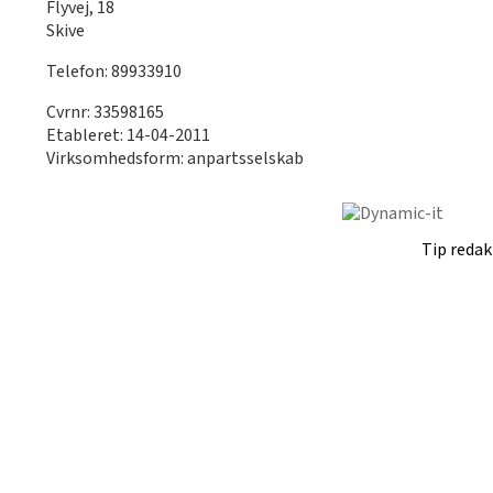
Flyvej, 18
Skive
Telefon: 89933910
Cvrnr: 33598165
Etableret: 14-04-2011
Virksomhedsform: anpartsselskab
Tip reda