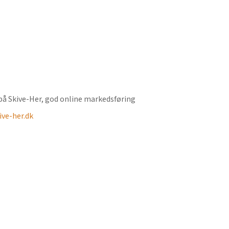
ve-her.dk