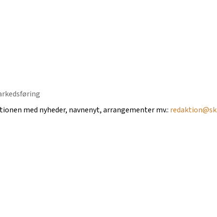
ktionen med nyheder, navnenyt, arrangementer mv.:
redaktion@ski