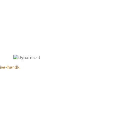
ve-her.dk