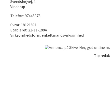
Svendshøjvej, 4
Vinderup
Telefon: 97448378
Cvrnr: 18121891
Etableret: 21-11-1994
Virksomhedsform: enkeltmandsvirksomhed
Tip reda