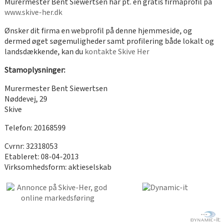
Murermester Bent Siewertsen har pt. en gratis firmaprofil på
www.skive-her.dk
Ønsker dit firma en webprofil på denne hjemmeside, og
dermed øget søgemuligheder samt profilering både lokalt og
landsdækkende, kan du
kontakte Skive Her
Stamoplysninger:
Murermester Bent Siewertsen
Nøddevej, 29
Skive
Telefon: 20168599
Cvrnr: 32318053
Etableret: 08-04-2013
Virksomhedsform: aktieselskab