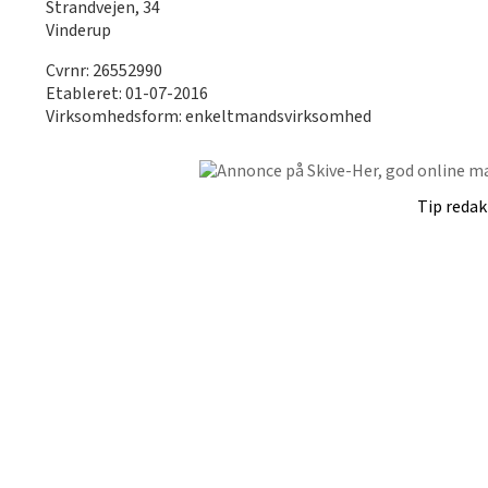
Strandvejen, 34
Vinderup
Cvrnr: 26552990
Etableret: 01-07-2016
Virksomhedsform: enkeltmandsvirksomhed
Tip reda