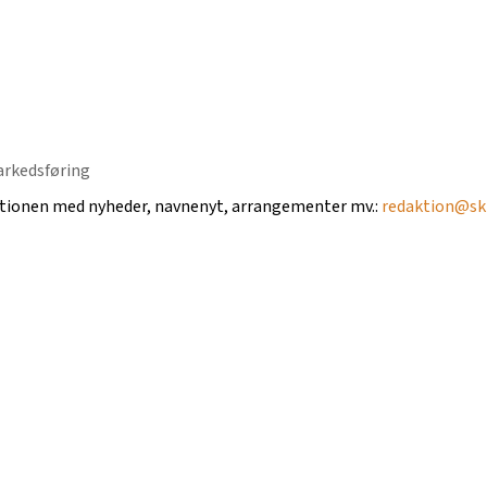
ktionen med nyheder, navnenyt, arrangementer mv.:
redaktion@ski