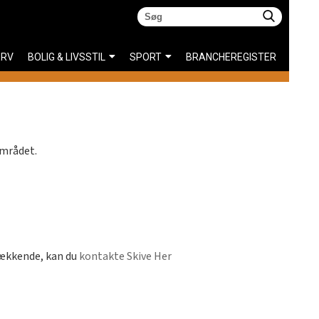
ERV
BOLIG & LIVSSTIL
SPORT
BRANCHEREGISTER
området.
dækkende, kan du
kontakte Skive Her