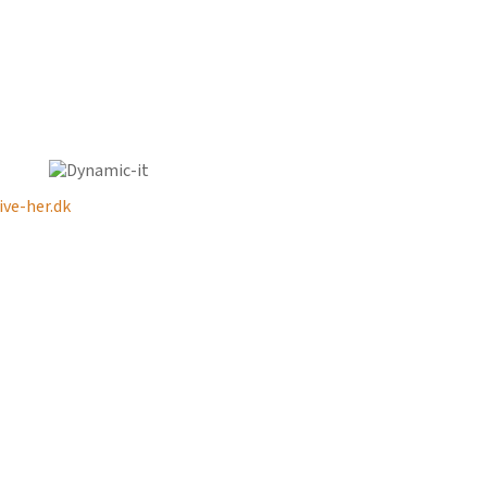
ve-her.dk