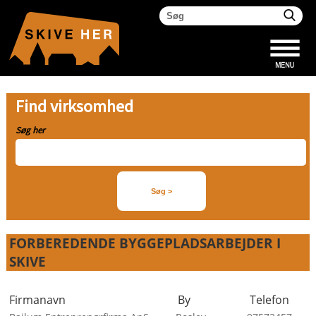
Find virksomhed
Søg her
FORBEREDENDE BYGGEPLADSARBEJDER I
SKIVE
Firmanavn
By
Telefon