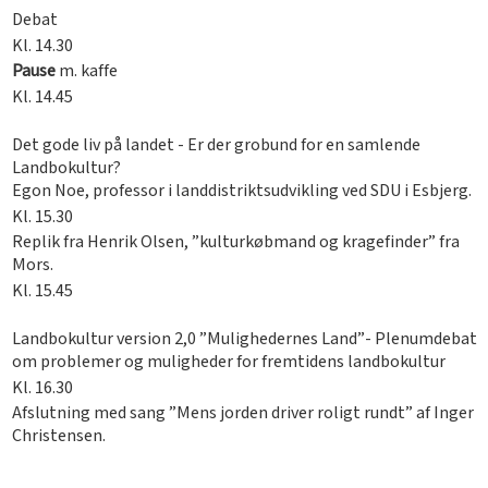
Debat
Kl. 14.30
Pause
m. kaffe
Kl. 14.45
Det gode liv på landet - Er der grobund for en samlende
Landbokultur?
Egon Noe, professor i landdistriktsudvikling ved SDU i Esbjerg.
Kl. 15.30
Replik fra Henrik Olsen, ”kulturkøbmand og kragefinder” fra
Mors.
Kl. 15.45
Landbokultur version 2,0 ”Mulighedernes Land”- Plenumdebat
om problemer og muligheder for fremtidens landbokultur
Kl. 16.30
Afslutning med sang ”Mens jorden driver roligt rundt” af Inger
Christensen.