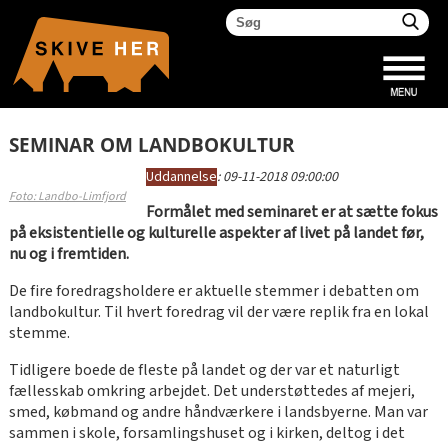
SEMINAR OM LANDBOKULTUR
Uddannelse
:
09-11-2018 09:00:00
Foto: Landbo-Limfjord
Formålet med seminaret er at sætte fokus
på eksistentielle og kulturelle aspekter af livet på landet før,
nu og i fremtiden.
De fire foredragsholdere er aktuelle stemmer i debatten om
landbokultur. Til hvert foredrag vil der være replik fra en lokal
stemme.
Tidligere boede de fleste på landet og der var et naturligt
fællesskab omkring arbejdet. Det understøttedes af mejeri,
smed, købmand og andre håndværkere i landsbyerne. Man var
sammen i skole, forsamlingshuset og i kirken, deltog i det