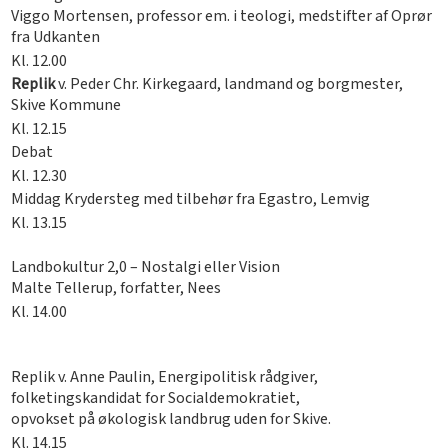
Viggo Mortensen, professor em. i teologi, medstifter af Oprør
fra Udkanten
Kl. 12.00
Replik
v. Peder Chr. Kirkegaard, landmand og borgmester,
Skive Kommune
Kl. 12.15
Debat
Kl. 12.30
Middag Krydersteg med tilbehør fra Egastro, Lemvig
Kl. 13.15
Landbokultur 2,0 – Nostalgi eller Vision
Malte Tellerup, forfatter, Nees
Kl. 14.00
Replik v. Anne Paulin, Energipolitisk rådgiver,
folketingskandidat for Socialdemokratiet,
opvokset på økologisk landbrug uden for Skive.
Kl. 14.15