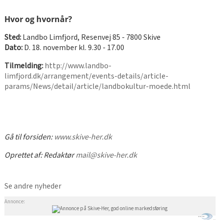
Hvor og hvornår?
Sted:
Landbo Limfjord, Resenvej 85 - 7800 Skive
Dato:
D. 18. november kl. 9.30 - 17.00
Tilmelding:
http://www.landbo-
limfjord.dk/arrangement/events-details/article-
params/News/detail/article/landbokultur-moede.html
Gå til forsiden:
www.skive-her.dk
Oprettet af:
Redaktør
mail@skive-her.dk
Se andre nyheder
Annonce: