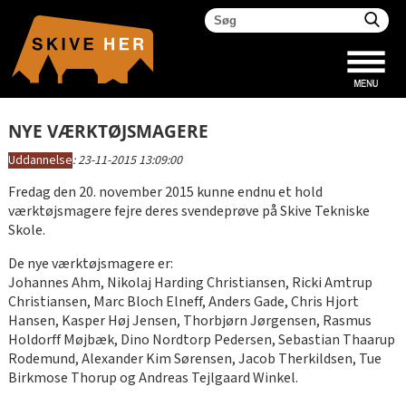
NYE VÆRKTØJSMAGERE
Uddannelse
:
23-11-2015 13:09:00
Fredag den 20. november 2015 kunne endnu et hold
værktøjsmagere fejre deres svendeprøve på Skive Tekniske
Skole.
De nye værktøjsmagere er:
Johannes Ahm, Nikolaj Harding Christiansen, Ricki Amtrup
Christiansen, Marc Bloch Elneff, Anders Gade, Chris Hjort
Hansen, Kasper Høj Jensen, Thorbjørn Jørgensen, Rasmus
Holdorff Møjbæk, Dino Nordtorp Pedersen, Sebastian Thaarup
Rodemund, Alexander Kim Sørensen, Jacob Therkildsen, Tue
Birkmose Thorup og Andreas Tejlgaard Winkel.