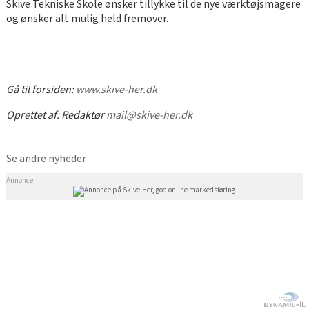
Skive Tekniske Skole ønsker tillykke til de nye værktøjsmagere
og ønsker alt mulig held fremover.
Gå til forsiden:
www.skive-her.dk
Oprettet af:
Redaktør
mail@skive-her.dk
Se andre nyheder
Annonce: