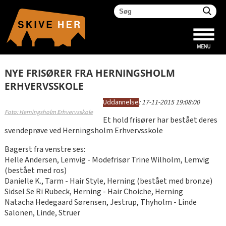
NYE FRISØRER FRA HERNINGSHOLM
ERHVERVSSKOLE
Uddannelse
:
17-11-2015 19:08:00
Foto: Herningsholm Erhvervsskole
Et hold frisører har bestået deres
svendeprøve ved Herningsholm Erhvervsskole
Bagerst fra venstre ses:
Helle Andersen, Lemvig - Modefrisør Trine Wilholm, Lemvig
(bestået med ros)
Danielle K., Tarm - Hair Style, Herning (bestået med bronze)
Sidsel Se Ri Rubeck, Herning - Hair Choiche, Herning
Natacha Hedegaard Sørensen, Jestrup, Thyholm - Linde
Salonen, Linde, Struer