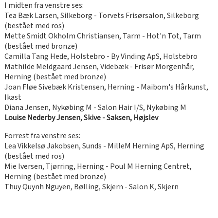
I midten fra venstre ses:
Tea Bæk Larsen, Silkeborg - Torvets Frisørsalon, Silkeborg
(bestået med ros)
Mette Smidt Okholm Christiansen, Tarm - Hot'n Tot, Tarm
(bestået med bronze)
Camilla Tang Hede, Holstebro - By Vinding ApS, Holstebro
Mathilde Meldgaard Jensen, Videbæk - Frisør Morgenhår,
Herning (bestået med bronze)
Joan Fløe Sivebæk Kristensen, Herning - Maibom's Hårkunst,
Ikast
Diana Jensen, Nykøbing M - Salon Hair I/S, Nykøbing M
Louise Nederby Jensen, Skive - Saksen, Højslev
Forrest fra venstre ses:
Lea Vikkelsø Jakobsen, Sunds - MilleM Herning ApS, Herning
(bestået med ros)
Mie Iversen, Tjørring, Herning - Poul M Herning Centret,
Herning (bestået med bronze)
Thuy Quynh Nguyen, Bølling, Skjern - Salon K, Skjern