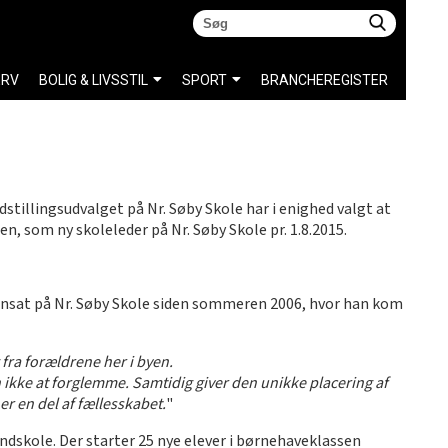
ERV
BOLIG & LIVSSTIL
SPORT
BRANCHEREGISTER
stillingsudvalget på Nr. Søby Skole har i enighed valgt at
 som ny skoleleder på Nr. Søby Skole pr. 1.8.2015.
t ansat på Nr. Søby Skole siden sommeren 2006, hvor han kom
 fra forældrene her i byen.
en ikke at forglemme. Samtidig giver den unikke placering af
r en del af fællesskabet.
"
ndskole. Der starter 25 nye elever i børnehaveklassen