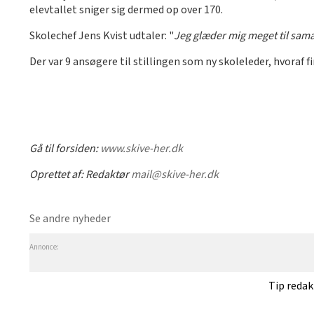
elevtallet sniger sig dermed op over 170.
Skolechef Jens Kvist udtaler: "
Jeg glæder mig meget til sam
Der var 9 ansøgere til stillingen som ny skoleleder, hvoraf fi
Gå til forsiden:
www.skive-her.dk
Oprettet af:
Redaktør
mail@skive-her.dk
Se andre nyheder
Annonce:
Tip reda