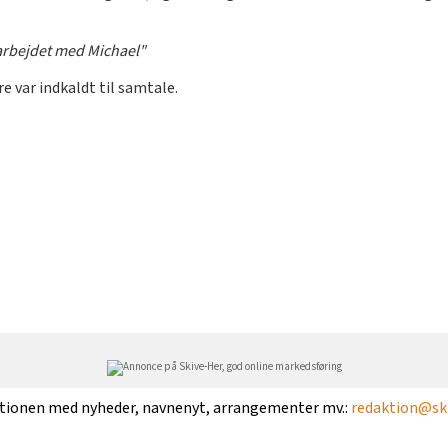
arbejdet med Michael"
re var indkaldt til samtale.
ktionen med nyheder, navnenyt, arrangementer mv.:
redaktion@ski