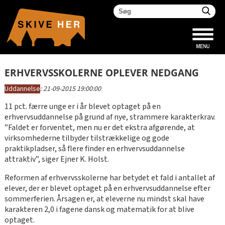
ERHVERVSSKOLERNE OPLEVER NEDGANG
Uddannelse
:
21-09-2015 19:00:00
11 pct. færre unge er i år blevet optaget på en
erhvervsuddannelse på grund af nye, strammere karakterkrav.
”Faldet er forventet, men nu er det ekstra afgørende, at
virksomhederne tilbyder tilstrækkelige og gode
praktikpladser, så flere finder en erhvervsuddannelse
attraktiv”, siger Ejner K. Holst.
Reformen af erhvervsskolerne har betydet et fald i antallet af
elever, der er blevet optaget på en erhvervsuddannelse efter
sommerferien. Årsagen er, at eleverne nu mindst skal have
karakteren 2,0 i fagene dansk og matematik for at blive
optaget.