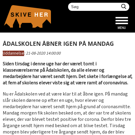
ÅDALSKOLEN ÅBNER IGEN PÅ MANDAG
Uddannelse
:
21-08-2020 14:00:00
Siden tirsdag i denne uge har der været tomt i
klasseværelserne på Ådalskolen, da alle elever og
medarbejdere har været sendt hjem. Det skete i forlængelse af,
at fem af skolens elever viste sig at være ramt af coronavirus.
Nu er Ådalskolen ved at være klar til at åbne igen. På mandag
slår skolen dørene op efter en uge, hvor elever og
medarbejdere har været sendt hjem på grund af coronasmitte.
Mandag morgen fik skolen besked om, at der var tre af skolens
elever, der var blevet testet positive for corona. Derfor blev tre
årgange sendt hjem med besked om at blive testet. Tirsdag
morgen blev yderligere tre årgange sendt hjem, da der blev