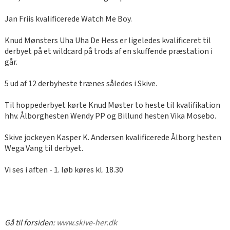
Jan Friis kvalificerede Watch Me Boy.
Knud Mønsters Uha Uha De Hess er ligeledes kvalificeret til
derbyet på et wildcard på trods af en skuffende præstation i
går.
5 ud af 12 derbyheste trænes således i Skive.
Til hoppederbyet kørte Knud Møster to heste til kvalifikation
hhv. Ålborghesten Wendy PP og Billund hesten Vika Mosebo.
Skive jockeyen Kasper K. Andersen kvalificerede Ålborg hesten
Wega Vang til derbyet.
Vi ses i aften - 1. løb køres kl. 18.30
Gå til forsiden:
www.skive-her.dk