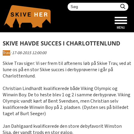
SKIVE HAVDE SUCCES I CHARLOTTENLUND
Trav
:
17-08-2015 12:00:00
Skive Trav siger: Vi ser frem til aftenens løb på Skive Trav, ved at
lune os på en stor Skive succes i derbyprøverne i går på
Charlottenlund.
Christian Lindhardt kvalificerede både Viking Olympic og
Winwin Boy. De to heste blev 1 og 2 i samme derbyprøve. Viking
Olympic vandt kørt af Bent Svendsen, men Christian selv
kvalificerede Winwin Boy på 2. pladsen. (Dysten ses på billedet
taget af Burt Seeger)
Jan Dahlgaard kvalificerede den store debyfavorit Winston
Sisa, der vandt trods en stor galop.