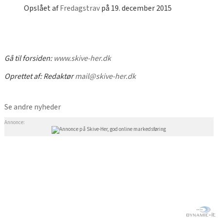
Opslået af
Fredagstrav
på 19. december 2015
Gå til forsiden:
www.skive-her.dk
Oprettet af:
Redaktør
mail@skive-her.dk
Se andre nyheder
Annonce: