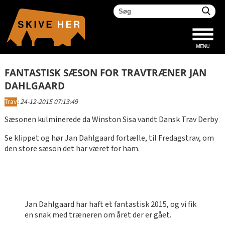
FANTASTISK SÆSON FOR TRAVTRÆNER JAN
DAHLGAARD
Trav
:
24-12-2015 07:13:49
Sæsonen kulminerede da Winston Sisa vandt Dansk Trav Derby
Se klippet og hør Jan Dahlgaard fortælle, til Fredagstrav, om
den store sæson det har været for ham.
Jan Dahlgaard har haft et fantastisk 2015, og vi fik
en snak med træneren om året der er gået.