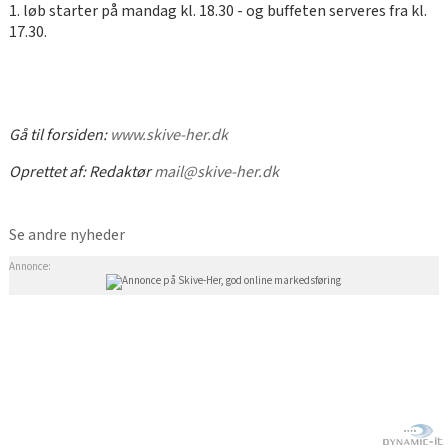
1. løb starter på mandag kl. 18.30 - og buffeten serveres fra kl.
17.30.
Gå til forsiden:
www.skive-her.dk
Oprettet af:
Redaktør
mail@skive-her.dk
Se andre nyheder
Annonce: