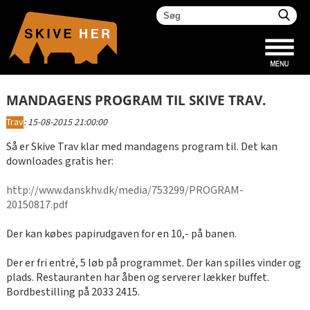
MANDAGENS PROGRAM TIL SKIVE TRAV.
Trav
:
15-08-2015 21:00:00
Så er Skive Trav klar med mandagens program til. Det kan
downloades gratis her:
http://www.danskhv.dk/media/753299/PROGRAM-
20150817.pdf
Der kan købes papirudgaven for en 10,- på banen.
Der er fri entré, 5 løb på programmet. Der kan spilles vinder og
plads. Restauranten har åben og serverer lækker buffet.
Bordbestilling på 2033 2415.