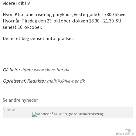
videre i dit liv.
Hvor: KlipTone frisør og parykhus, Vestergade 6 - 7800 Skive
Hvornår: Tirsdag den 23. oktober klokken 18.30 - 21.30. SU
senest 16. oktober.
Der er et begrænset antal pladser.
Gå til forsiden:
www.skive-her.dk
Oprettet af:
Redaktør
mail@skive-her.dk
Se andre nyheder
Annonce: