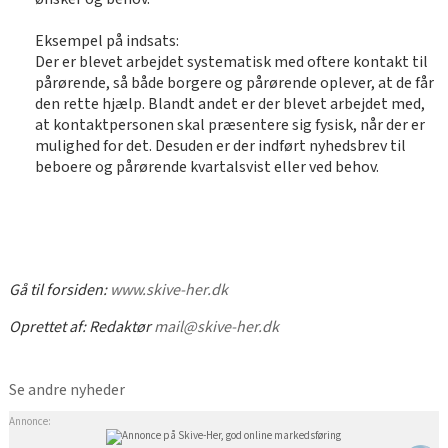
Eksempel på indsats:
Der er blevet arbejdet systematisk med oftere kontakt til
pårørende, så både borgere og pårørende oplever, at de får
den rette hjælp. Blandt andet er der blevet arbejdet med,
at kontaktpersonen skal præsentere sig fysisk, når der er
mulighed for det. Desuden er der indført nyhedsbrev til
beboere og pårørende kvartalsvist eller ved behov.
Gå til forsiden:
www.skive-her.dk
Oprettet af:
Redaktør
mail@skive-her.dk
Se andre nyheder
Annonce: