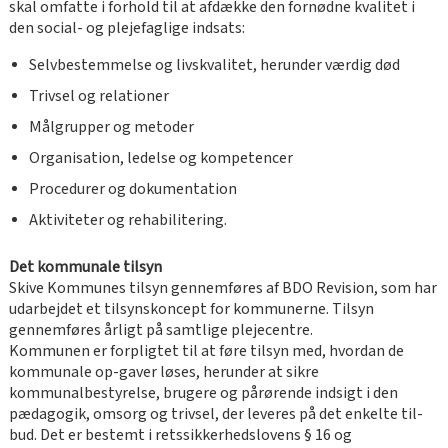
skal omfatte i forhold til at afdække den fornødne kvalitet i
den social- og plejefaglige indsats:
Selvbestemmelse og livskvalitet, herunder værdig død
Trivsel og relationer
Målgrupper og metoder
Organisation, ledelse og kompetencer
Procedurer og dokumentation
Aktiviteter og rehabilitering.
Det kommunale tilsyn
Skive Kommunes tilsyn gennemføres af BDO Revision, som har
udarbejdet et tilsynskoncept for kommunerne. Tilsyn
gennemføres årligt på samtlige plejecentre.
Kommunen er forpligtet til at føre tilsyn med, hvordan de
kommunale op-gaver løses, herunder at sikre
kommunalbestyrelse, brugere og pårørende indsigt i den
pædagogik, omsorg og trivsel, der leveres på det enkelte til-
bud. Det er bestemt i retssikkerhedslovens § 16 og