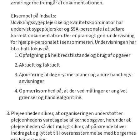
ændringerne fremgår af dokumentationen.
Eksempel på indsats:
Udviklingssygeplejerske og kvalitetskoordinator har
undervist sygeplejersker og SSA-personale i at udføre
korrekt dokumentation. Der er planlagt gen-undervisning
for hjælpe-personalet i sensommeren. Undervisningen har
bl.a. haft fokus på:
Opfølgning på helbredstilstande og brug af opgaver
Aktuelt og faktuelt
Ajourføring af døgnrytme-planer og andre handlings-
anvisninger
Opmærksomhed på, at der ved målinger er angivet
grænser og handlealgoritme.
Plejeenheden sikrer, at organiseringen understøtter
plejeenhedens varetagelse af kerneopgaver, herunder at
plejeenheden så vidt muligt sikrer, at pårørende bliver
inddraget og lyttet til i overensstemmelse med borgernes
ønsker og behov.