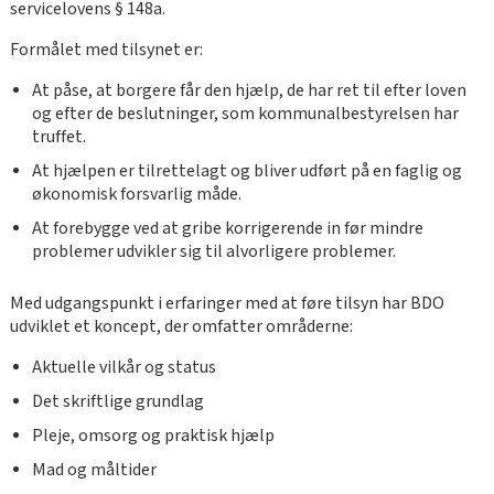
servicelovens § 148a.
Formålet med tilsynet er:
At påse, at borgere får den hjælp, de har ret til efter loven
og efter de beslutninger, som kommunalbestyrelsen har
truffet.
At hjælpen er tilrettelagt og bliver udført på en faglig og
økonomisk forsvarlig måde.
At forebygge ved at gribe korrigerende in før mindre
problemer udvikler sig til alvorligere problemer.
Med udgangspunkt i erfaringer med at føre tilsyn har BDO
udviklet et koncept, der omfatter områderne:
Aktuelle vilkår og status
Det skriftlige grundlag
Pleje, omsorg og praktisk hjælp
Mad og måltider