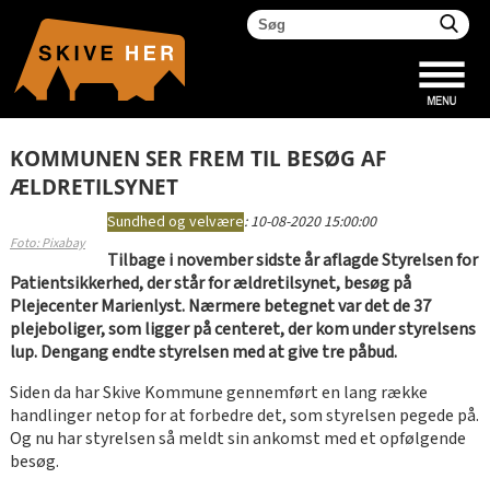
KOMMUNEN SER FREM TIL BESØG AF
ÆLDRETILSYNET
Sundhed og velvære
:
10-08-2020 15:00:00
Foto: Pixabay
Tilbage i november sidste år aflagde Styrelsen for
Patientsikkerhed, der står for ældretilsynet, besøg på
Plejecenter Marienlyst. Nærmere betegnet var det de 37
plejeboliger, som ligger på centeret, der kom under styrelsens
lup. Dengang endte styrelsen med at give tre påbud.
Siden da har Skive Kommune gennemført en lang række
handlinger netop for at forbedre det, som styrelsen pegede på.
Og nu har styrelsen så meldt sin ankomst med et opfølgende
besøg.