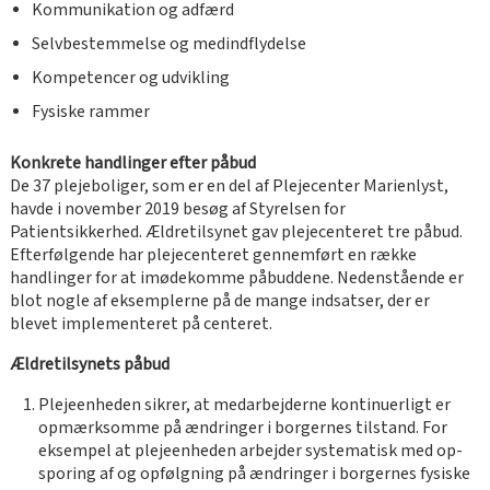
Kommunikation og adfærd
Selvbestemmelse og medindflydelse
Kompetencer og udvikling
Fysiske rammer
Konkrete handlinger efter påbud
De 37 plejeboliger, som er en del af Plejecenter Marienlyst,
havde i november 2019 besøg af Styrelsen for
Patientsikkerhed. Ældretilsynet gav plejecenteret tre påbud.
Efterfølgende har plejecenteret gennemført en række
handlinger for at imødekomme påbuddene. Nedenstående er
blot nogle af eksemplerne på de mange indsatser, der er
blevet implementeret på centeret.
Ældretilsynets påbud
Plejeenheden sikrer, at medarbejderne kontinuerligt er
opmærksomme på ændringer i borgernes tilstand. For
eksempel at plejeenheden arbejder systematisk med op-
sporing af og opfølgning på ændringer i borgernes fysiske