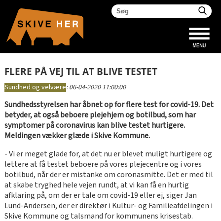
FLERE PÅ VEJ TIL AT BLIVE TESTET
Sundhed og velvære
:
06-04-2020 11:00:00
Sundhedsstyrelsen har åbnet op for flere test for covid-19. Det
betyder, at også beboere plejehjem og botilbud, som har
symptomer på coronavirus kan blive testet hurtigere.
Meldingen vækker glæde i Skive Kommune.
- Vi er meget glade for, at det nu er blevet muligt hurtigere og
lettere at få testet beboere på vores plejecentre og i vores
botilbud, når der er mistanke om coronasmitte. Det er med til
at skabe tryghed hele vejen rundt, at vi kan få en hurtig
afklaring på, om der er tale om covid-19 eller ej, siger Jan
Lund-Andersen, der er direktør i Kultur- og Familieafdelingen i
Skive Kommune og talsmand for kommunens krisestab.