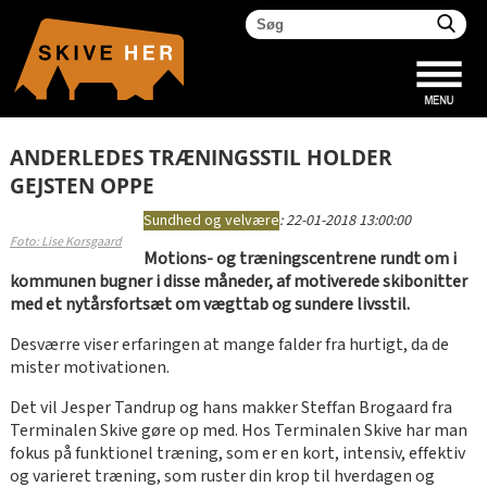
ANDERLEDES TRÆNINGSSTIL HOLDER
GEJSTEN OPPE
Sundhed og velvære
:
22-01-2018 13:00:00
Foto: Lise Korsgaard
Motions- og træningscentrene rundt om i
kommunen bugner i disse måneder, af motiverede skibonitter
med et nytårsfortsæt om vægttab og sundere livsstil.
Desværre viser erfaringen at mange falder fra hurtigt, da de
mister motivationen.
Det vil Jesper Tandrup og hans makker Steffan Brogaard fra
Terminalen Skive gøre op med. Hos Terminalen Skive har man
fokus på funktionel træning, som er en kort, intensiv, effektiv
og varieret træning, som ruster din krop til hverdagen og