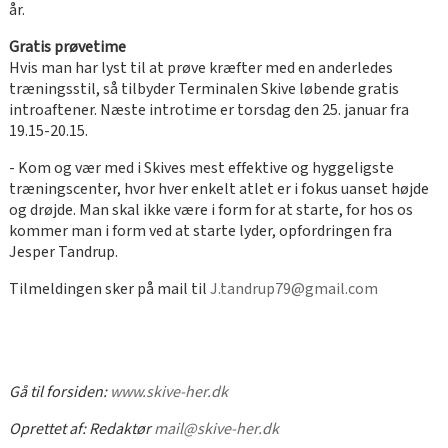
år.
Gratis prøvetime
Hvis man har lyst til at prøve kræfter med en anderledes
træningsstil, så tilbyder Terminalen Skive løbende gratis
introaftener. Næste introtime er torsdag den 25. januar fra
19.15-20.15.
- Kom og vær med i Skives mest effektive og hyggeligste
træningscenter, hvor hver enkelt atlet er i fokus uanset højde
og drøjde. Man skal ikke være i form for at starte, for hos os
kommer man i form ved at starte lyder, opfordringen fra
Jesper Tandrup.
Tilmeldingen sker på mail til
J.tandrup79@gmail.com
Gå til forsiden:
www.skive-her.dk
Oprettet af:
Redaktør
mail@skive-her.dk