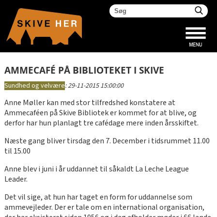
AMMECAFÉ PÅ BIBLIOTEKET I SKIVE
Sundhed og velvære
:
29-11-2015 15:00:00
Anne Møller kan med stor tilfredshed konstatere at
Ammecaféen på Skive Bibliotek er kommet for at blive, og
derfor har hun planlagt tre cafédage mere inden årsskiftet.
Næste gang bliver tirsdag den 7. December i tidsrummet 11.00
til 15.00
Anne blev i juni i år uddannet til såkaldt La Leche League
Leader.
Det vil sige, at hun har taget en form for uddannelse som
ammevejleder. Der er tale om en international organisation,