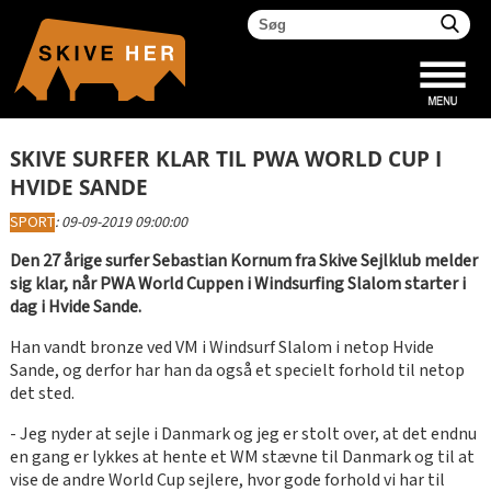
SKIVE SURFER KLAR TIL PWA WORLD CUP I
HVIDE SANDE
SPORT
:
09-09-2019 09:00:00
Den 27 årige surfer Sebastian Kornum fra Skive Sejlklub melder
sig klar, når PWA World Cuppen i Windsurfing Slalom starter i
dag i Hvide Sande.
Han vandt bronze ved VM i Windsurf Slalom i netop Hvide
Sande, og derfor har han da også et specielt forhold til netop
det sted.
- Jeg nyder at sejle i Danmark og jeg er stolt over, at det endnu
en gang er lykkes at hente et WM stævne til Danmark og til at
vise de andre World Cup sejlere, hvor gode forhold vi har til