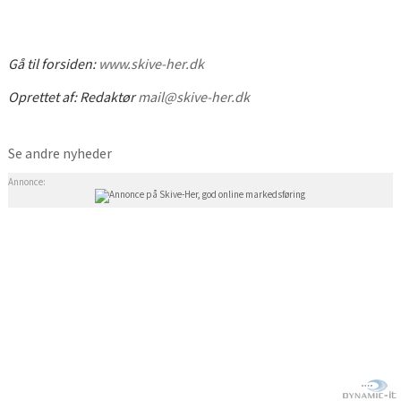
Gå til forsiden:
www.skive-her.dk
Oprettet af:
Redaktør
mail@skive-her.dk
Se andre nyheder
Annonce: