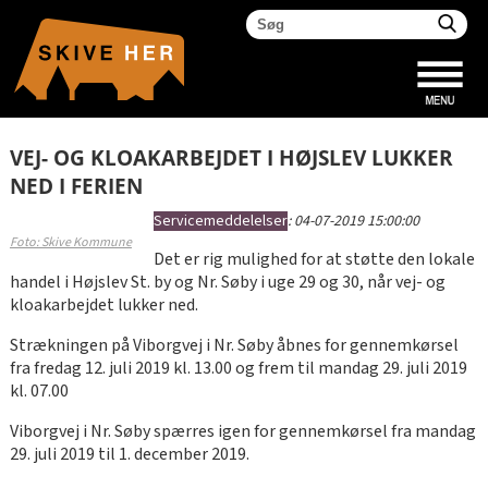
VEJ- OG KLOAKARBEJDET I HØJSLEV LUKKER
NED I FERIEN
Servicemeddelelser
:
04-07-2019 15:00:00
Foto: Skive Kommune
Det er rig mulighed for at støtte den lokale
handel i Højslev St. by og Nr. Søby i uge 29 og 30, når vej- og
kloakarbejdet lukker ned.
Strækningen på Viborgvej i Nr. Søby åbnes for gennemkørsel
fra fredag 12. juli 2019 kl. 13.00 og frem til mandag 29. juli 2019
kl. 07.00
Viborgvej i Nr. Søby spærres igen for gennemkørsel fra mandag
29. juli 2019 til 1. december 2019.