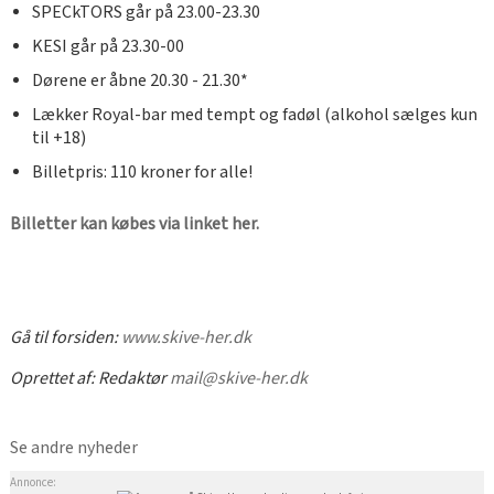
SPECkTORS går på 23.00-23.30
KESI går på 23.30-00
Dørene er åbne 20.30 - 21.30*
Lækker Royal-bar med tempt og fadøl (alkohol sælges kun
til +18)
Billetpris: 110 kroner for alle!
Billetter kan købes via linket her.
Gå til forsiden:
www.skive-her.dk
Oprettet af:
Redaktør
mail@skive-her.dk
Se andre nyheder
Annonce: