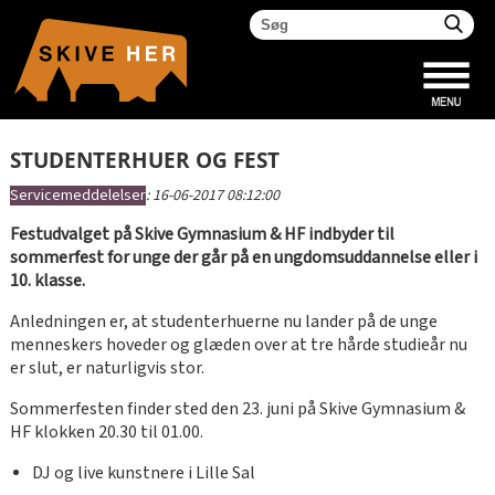
STUDENTERHUER OG FEST
Servicemeddelelser
:
16-06-2017 08:12:00
Festudvalget på Skive Gymnasium & HF indbyder til
sommerfest for unge der går på en ungdomsuddannelse eller i
10. klasse.
Anledningen er, at studenterhuerne nu lander på de unge
menneskers hoveder og glæden over at tre hårde studieår nu
er slut, er naturligvis stor.
Sommerfesten finder sted den 23. juni på Skive Gymnasium &
HF klokken 20.30 til 01.00.
DJ og live kunstnere i Lille Sal