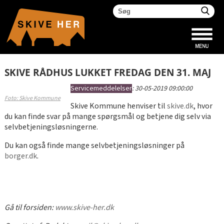
SKIVE RÅDHUS LUKKET FREDAG DEN 31. MAJ
Servicemeddelelser
:
30-05-2019 09:00:00
Foto: Skive Kommune
Skive Kommune henviser til
skive.dk
, hvor
du kan finde svar på mange spørgsmål og betjene dig selv via
selvbetjeningsløsningerne.
Du kan også finde mange selvbetjeningsløsninger på
borger.dk
.
Gå til forsiden:
www.skive-her.dk