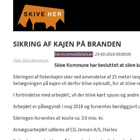
SIKRING AF KAJEN PÅ BRANDEN
Servicemeddelelser
:
23-05-2018 09:00:00
Foto: Skive Kommune
Skive Kommune har besluttet at sikre ka
Sikringen af fiskerkajen sker ved anvendelse af 15 meter la
belægningen på kajen vil derfor blive opbrudt, for at blive r
I forbindelse med arbejdet, vil der blive kørt spuns og andr
Arbejdet er påbegyndt i maj 2018 og forventes færdiggjort u
Sikringen forventes at koste ca. 3.0 mio. kr.
Anlægsarbejdet udføres af CG Jensen A/S, Harlev.