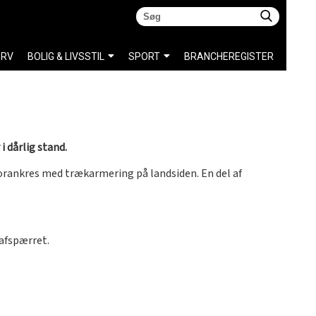
ERV
BOLIG & LIVSSTIL
SPORT
BRANCHEREGISTER
 dårlig stand.
forankres med trækarmering på landsiden. En del af
 afspærret.