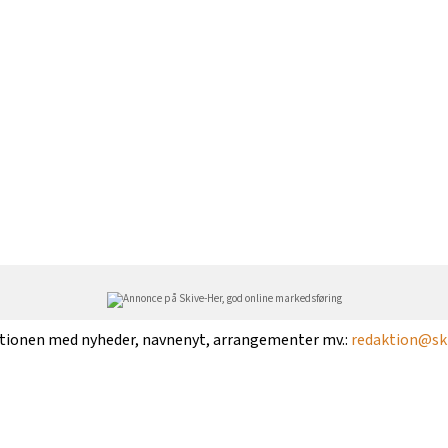
ktionen med nyheder, navnenyt, arrangementer mv.:
redaktion@ski