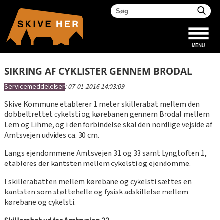
SIKRING AF CYKLISTER GENNEM BRODAL
Servicemeddelelser
:
07-01-2016 14:03:09
Skive Kommune etablerer 1 meter skillerabat mellem den
dobbeltrettet cykelsti og kørebanen gennem Brodal mellem
Lem og Lihme, og i den forbindelse skal den nordlige vejside af
Amtsvejen udvides ca. 30 cm.
Langs ejendommene Amtsvejen 31 og 33 samt Lyngtoften 1,
etableres der kantsten mellem cykelsti og ejendomme.
I skillerabatten mellem kørebane og cykelsti sættes en
kantsten som støttehelle og fysisk adskillelse mellem
kørebane og cykelsti.