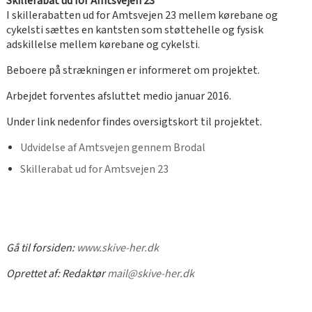
Skillerabat ud for Amtsvejen 23
I skillerabatten ud for Amtsvejen 23 mellem kørebane og
cykelsti sættes en kantsten som støttehelle og fysisk
adskillelse mellem kørebane og cykelsti.
Beboere på strækningen er informeret om projektet.
Arbejdet forventes afsluttet medio januar 2016.
Under link nedenfor findes oversigtskort til projektet.
Udvidelse af Amtsvejen gennem Brodal
Skillerabat ud for Amtsvejen 23
Gå til forsiden:
www.skive-her.dk
Oprettet af:
Redaktør
mail@skive-her.dk