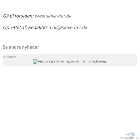
Gå til forsiden:
www.skive-her.dk
Oprettet af:
Redaktør
mail@skive-her.dk
Se andre nyheder
Annonce: