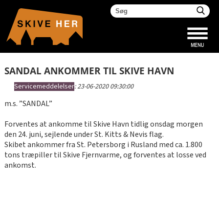
SANDAL ANKOMMER TIL SKIVE HAVN
Servicemeddelelser
:
23-06-2020 09:30:00
m.s. ”SANDAL”
Forventes at ankomme til Skive Havn tidlig onsdag morgen
den 24. juni, sejlende under St. Kitts & Nevis flag.
Skibet ankommer fra St. Petersborg i Rusland med ca. 1.800
tons træpiller til Skive Fjernvarme, og forventes at losse ved
ankomst.