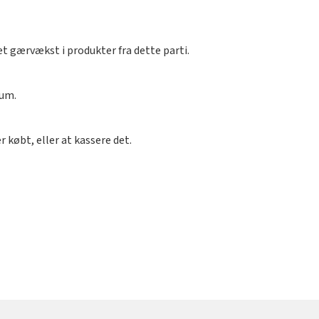
t gærvækst i produkter fra dette parti.
sum.
r købt, eller at kassere det.