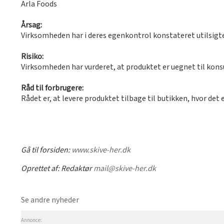
Arla Foods
Årsag:
Virksomheden har i deres egenkontrol konstateret utilsigte
Risiko:
Virksomheden har vurderet, at produktet er uegnet til kon
Råd til forbrugere:
Rådet er, at levere produktet tilbage til butikken, hvor det e
Gå til forsiden:
www.skive-her.dk
Oprettet af:
Redaktør
mail@skive-her.dk
Se andre nyheder
Annonce: