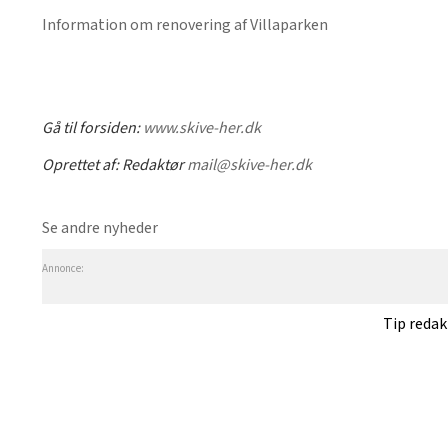
Information om renovering af Villaparken
Gå til forsiden:
www.skive-her.dk
Oprettet af:
Redaktør
mail@skive-her.dk
Se andre nyheder
Annonce:
Tip reda