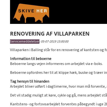
RENOVERING AF VILLAPARKEN
Servicemeddelelser
:
05-07-2019 15:00:00
Villaparken i Balling står for en renovering af kantsten og
Information til beboerne
Beboerne langs vejen informeres om arbejdet via e-boks.
Beboerne opfordres her til at klippe hæk, buske og træer in
Tag hensyn til hinanden
Arbejdet bliver udført i dagtimerne, hvor man må forvente,
Det vil stadig muligt at køre, cykle og gå, mens arbejdet stå
Kantstens- og fortovsarbejdet forventes påbegyndt i uge 28 o