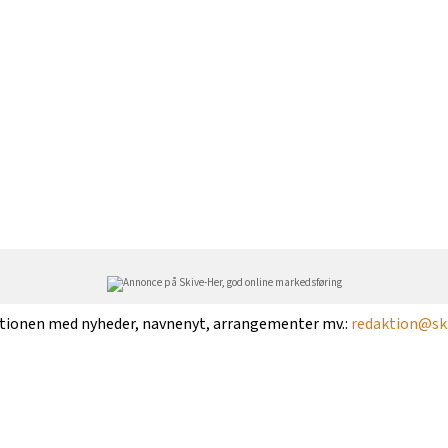
ktionen med nyheder, navnenyt, arrangementer mv.:
redaktion@ski